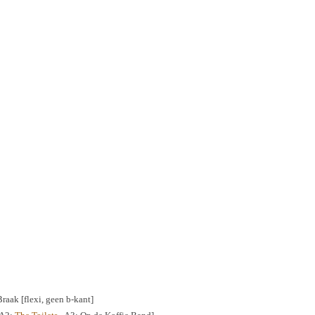
Braak [flexi, geen b-kant]