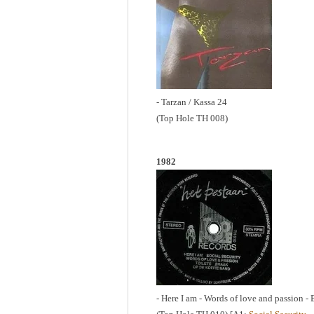
- Tarzan / Kassa 24
(Top Hole TH 008)
1982
- Here I am - Words of love and passion - 