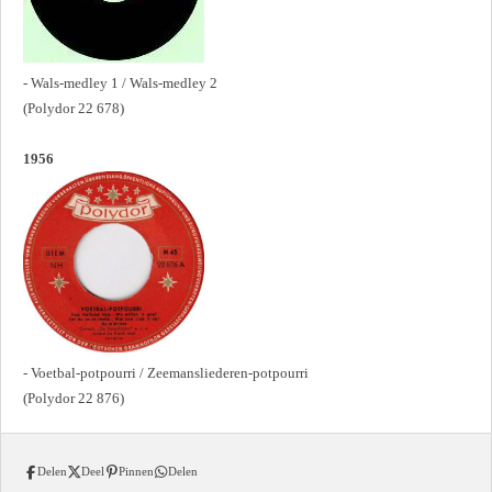
- Wals-medley 1 / Wals-medley 2
(Polydor 22 678)
1956
- Voetbal-potpourri / Zeemansliederen-potpourri
(Polydor 22 876)
Delen
Deel
Pinnen
Delen