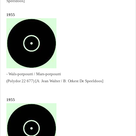
Speeldoos]
1955
- Wals-potpourri / Mars-potpourri
(Polydor 22 677) [A: Jean Walter / B: Orkest De Speeldoos]
1955