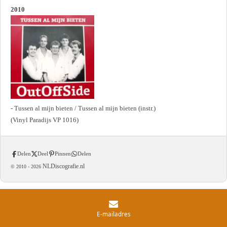
2010
- Tussen al mijn bieten / Tussen al mijn bieten (instr.)
(Vinyl Paradijs VP 1016)
Delen
Deel
Pinnen
Delen
NLDiscografie.nl
© 2010 -
2026
E-mailadres