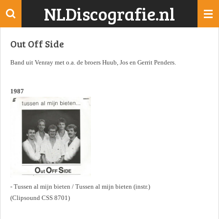
NLDiscografie.nl
Ga
direct
naar
Out Off Side
de
hoofdinhoud
Band uit Venray met o.a. de broers Huub, Jos en Gerrit Penders.
1987
- Tussen al mijn bieten / Tussen al mijn bieten (instr.)
(Clipsound CSS 8701)