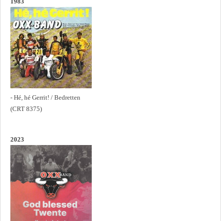
1983
- Hé, hé Gerrit! / Bedretten
(CRT 8375)
2023