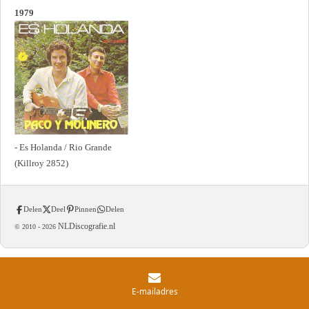
1979
- Es Holanda / Rio Grande
(Killroy 2852)
Delen
Deel
Pinnen
Delen
NLDiscografie.nl
© 2010 -
2026
E-mailadres