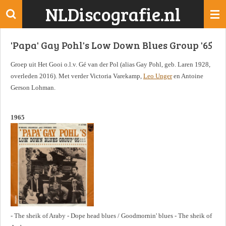
NLDiscografie.nl
Ga
direct
naar
'Papa' Gay Pohl's Low Down Blues Group '65
de
hoofdinhoud
Groep uit Het Gooi o.l.v. Gé van der Pol (alias Gay Pohl, geb. Laren 1928,
overleden 2016). Met verder Victoria Varekamp,
Leo Unger
en Antoine
Gerson Lohman.
1965
- The sheik of Araby - Dope head blues / Goodmornin' blues - The sheik of