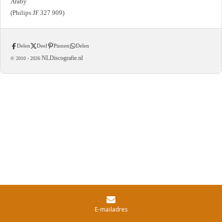
Araby
(Philips JF 327 909)
Delen
Deel
Pinnen
Delen
NLDiscografie.nl
© 2010 -
2026
E-mailadres