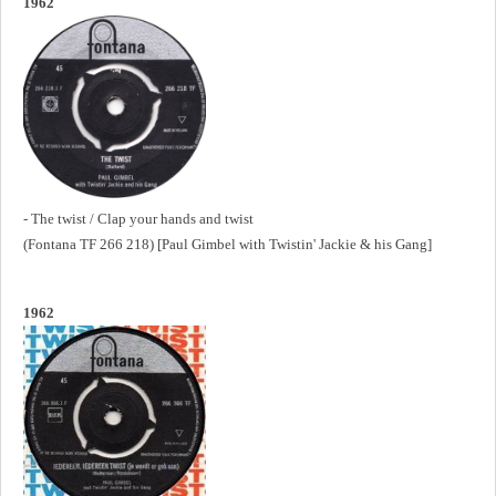
1962
- The twist / Clap your hands and twist
(Fontana TF 266 218) [Paul Gimbel with Twistin' Jackie & his Gang]
1962