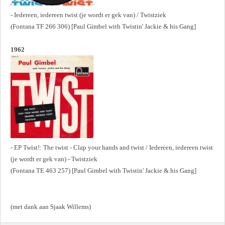
- Iedereen, iedereen twist (je wordt er gek van) / Twistziek
(Fontana TF 266 306) [Paul Gimbel with Twistin' Jackie & his Gang]
1962
- EP Twist!: The twist - Clap your hands and twist / Iedereen, iedereen twist
(je wordt er gek van) - Twistziek
(Fontana TE 463 257) [Paul Gimbel with Twistin' Jackie & his Gang]
(met dank aan Sjaak Willems)