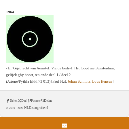
1964
- EP Gijsbrecht van Aemstel: Vierde bedryf: Het loopt met Amsterdam,
gelijck ghy hoort, ten ende deel 1 / deel 2
(Artone/Pythia EPPI 73 013) [Paul Huf,
Johan Schmitz
,
Lous Hensen
]
Delen
Deel
Pinnen
Delen
NLDiscografie.nl
© 2010 -
2026