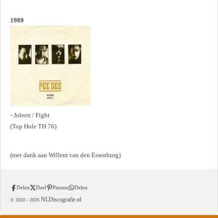
1989
- Joleen / Fight
(Top Hole TH 76)
(met dank aan Willem van den Essenburg)
Delen
Deel
Pinnen
Delen
NLDiscografie.nl
© 2010 -
2026