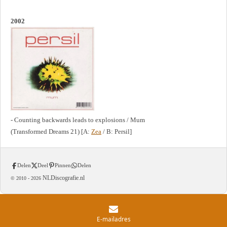
2002
- Counting backwards leads to explosions / Mum
(Transformed Dreams 21) [A:
Zea
/ B: Persil]
Delen
Deel
Pinnen
Delen
NLDiscografie.nl
© 2010 -
2026
E-mailadres