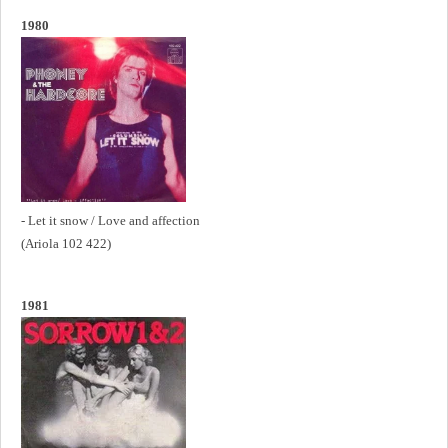
1980
- Let it snow / Love and affection
(Ariola 102 422)
1981