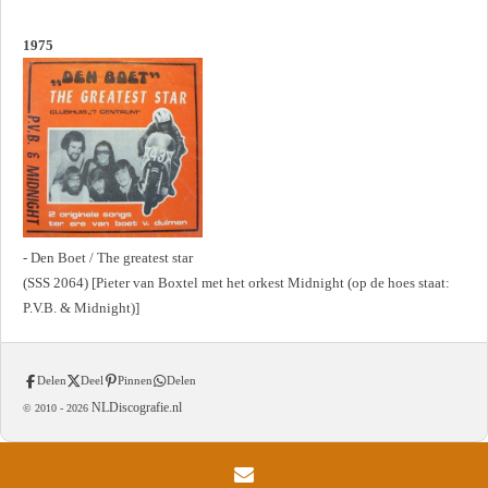
1975
- Den Boet / The greatest star
(SSS 2064) [Pieter van Boxtel met het orkest Midnight (op de hoes staat:
P.V.B. & Midnight)]
Delen
Deel
Pinnen
Delen
NLDiscografie.nl
© 2010 -
2026