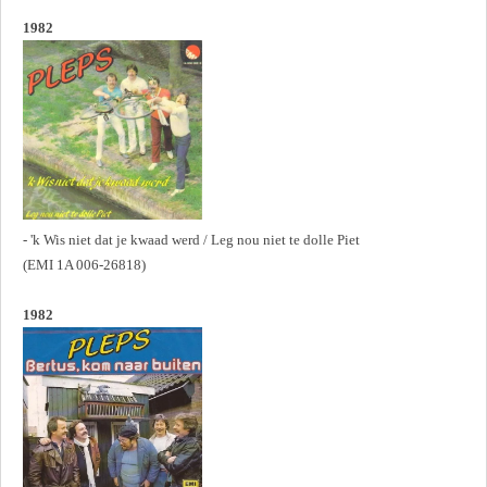
1982
- 'k Wis niet dat je kwaad werd / Leg nou niet te dolle Piet
(EMI 1A 006-26818)
1982