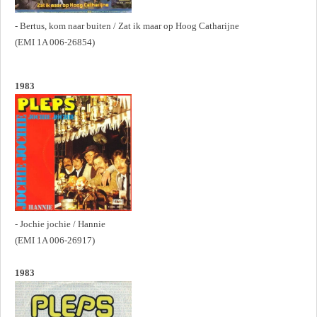
- Bertus, kom naar buiten / Zat ik maar op Hoog Catharijne
(EMI 1A 006-26854)
1983
- Jochie jochie / Hannie
(EMI 1A 006-26917)
1983