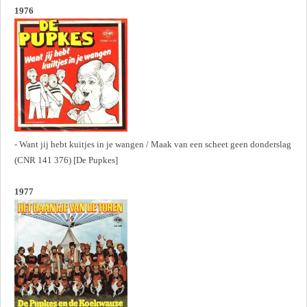
1976
- Want jij hebt kuitjes in je wangen / Maak van een scheet geen donderslag
(CNR 141 376) [De Pupkes]
1977