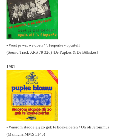
- Weet je wat we doen / 't Fieperke - Spuitelf
(Sound Track XRS 79 326) [De Pupkes & De Bökskes]
1981
- Waorom staode gij zo gek te koekeloeren / Oh oh Jeronimus
(Mamicha MMS 1145)