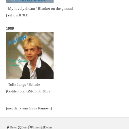
- My lovely dream / Blanket on the ground
(Yellow 8703)
1989
- Tolle Jungs / Schade
(Golden Star GSR S 50 305)
(met dank aan Guus Kamoen)
Delen
Deel
Pinnen
Delen