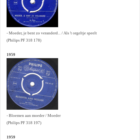
- Moeder, je bent zo veranderd... / Als 't orgeltje speelt
(Philips PF 318 178)
1959
- Bloemen aan moeder / Moeder
(Philips PF 318 197)
1959