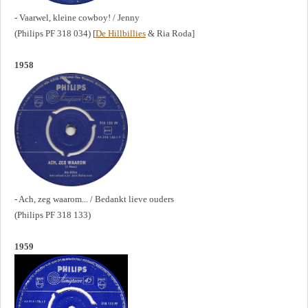
- Vaarwel, kleine cowboy! / Jenny
(Philips PF 318 034) [
De Hillbillies
& Ria Roda]
1958
- Ach, zeg waarom... / Bedankt lieve ouders
(Philips PF 318 133)
1959