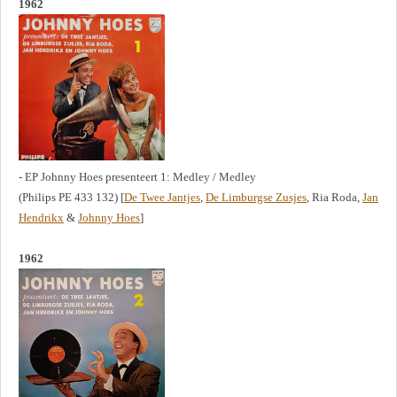
1962
- EP Johnny Hoes presenteert 1: Medley / Medley
(Philips PE 433 132) [
De Twee Jantjes
,
De Limburgse Zusjes
, Ria Roda,
Jan
Hendrikx
&
Johnny Hoes
]
1962