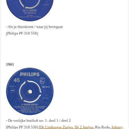
- Als je thuiskomt / waar jij heengaat
(Philips PF 318 558)
1961
- De vrolijke bruiloft no. 1: deel 1 / deel 2
(Philips PF 318 530) [
De Limburgse Zusjes
,
De 2 Jantjes
, Ria Roda,
Johnny