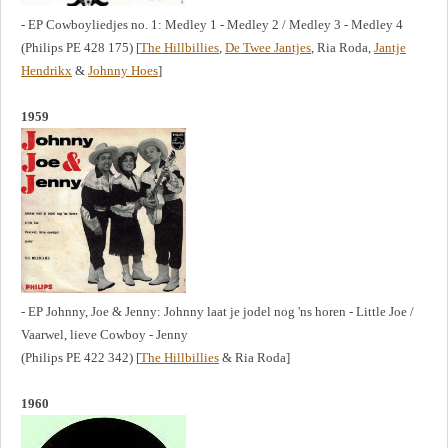
- EP Cowboyliedjes no. 1: Medley 1 - Medley 2 / Medley 3 - Medley 4
(Philips PE 428 175) [
The Hillbillies
,
De Twee Jantjes
, Ria Roda,
Jantje
Hendrikx
&
Johnny Hoes
]
1959
- EP Johnny, Joe & Jenny: Johnny laat je jodel nog 'ns horen - Little Joe /
Vaarwel, lieve Cowboy - Jenny
(Philips PE 422 342) [
The Hillbillies
& Ria Roda]
1960