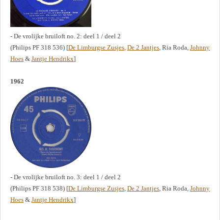
- De vrolijke bruiloft no. 2: deel 1 / deel 2
(Philips PF 318 536) [
De Limburgse Zusjes
,
De 2 Jantjes
, Ria Roda,
Johnny
Hoes
&
Jantje Hendrikx
]
1962
- De vrolijke bruiloft no. 3: deel 1 / deel 2
(Philips PF 318 538) [
De Limburgse Zusjes
,
De 2 Jantjes
, Ria Roda,
Johnny
Hoes
&
Jantje Hendrikx
]