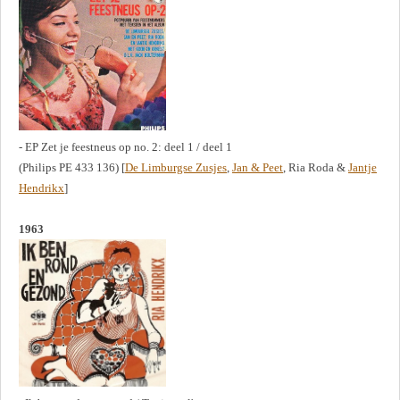
- EP Zet je feestneus op no. 2: deel 1 / deel 1
(Philips PE 433 136) [
De Limburgse Zusjes
,
Jan & Peet
, Ria Roda &
Jantje
Hendrikx
]
1963