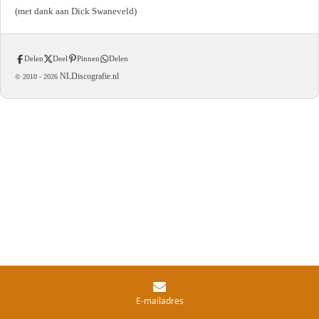
(met dank aan Dick Swaneveld)
Delen
Deel
Pinnen
Delen
NLDiscografie.nl
© 2010 -
2026
E-mailadres