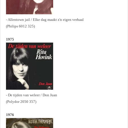
- Allentown jail / Elke dag maakt z'n eigen verhaal
(Philips 6012 325)
1975
- De tijden van weleer / Don Juan
(Polydor 2050 357)
1976