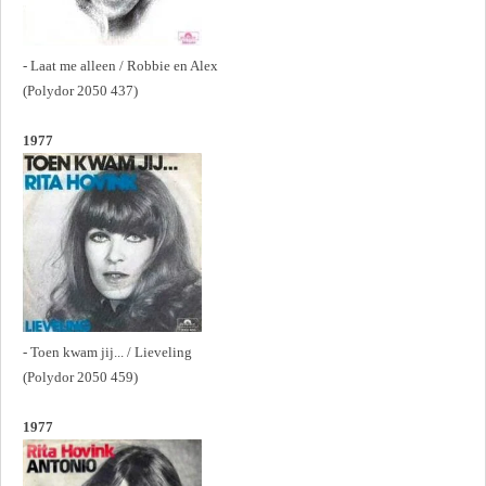
- Laat me alleen / Robbie en Alex
(Polydor 2050 437)
1977
- Toen kwam jij... / Lieveling
(Polydor 2050 459)
1977