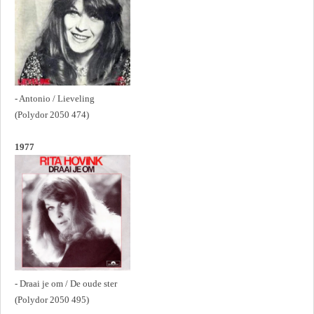
- Antonio / Lieveling
(Polydor 2050 474)
1977
- Draai je om / De oude ster
(Polydor 2050 495)