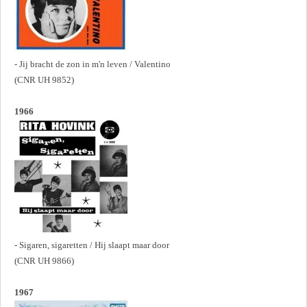
- Jij bracht de zon in m'n leven / Valentino
(CNR UH 9852)
1966
- Sigaren, sigaretten / Hij slaapt maar door
(CNR UH 9866)
1967