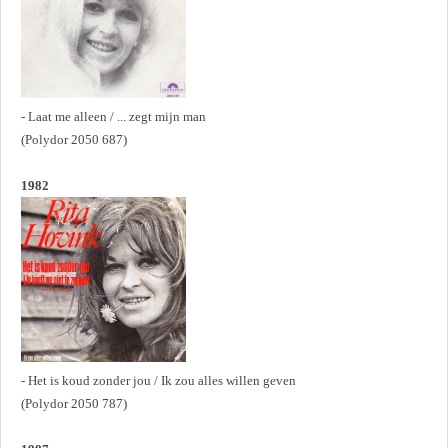
- Laat me alleen / ... zegt mijn man
(Polydor 2050 687)
1982
- Het is koud zonder jou / Ik zou alles willen geven
(Polydor 2050 787)