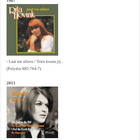
1987
- Laat me alleen / Toen kwam jij...
(Polydor 885 764-7)
2013