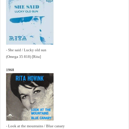
- She said / Lucky old sun
(Omega 35 818) [Rita]
1968
- Look at the mountains / Blue canary