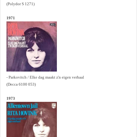
(Polydor S 1271)
1971
- Parkovitch / Elke dag maakt z'n eigen verhaal
(Decca 6100 053)
1973