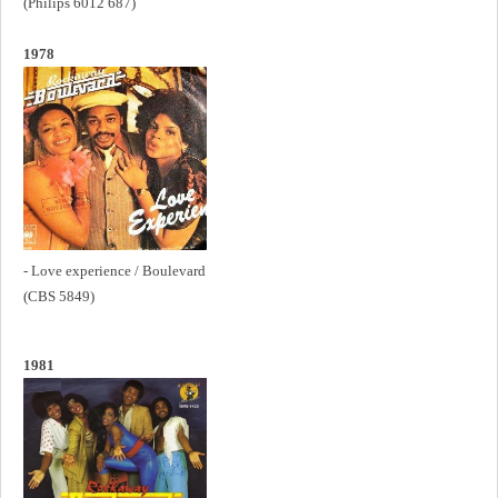
(Philips 6012 687)
1978
- Love experience / Boulevard
(CBS 5849)
1981