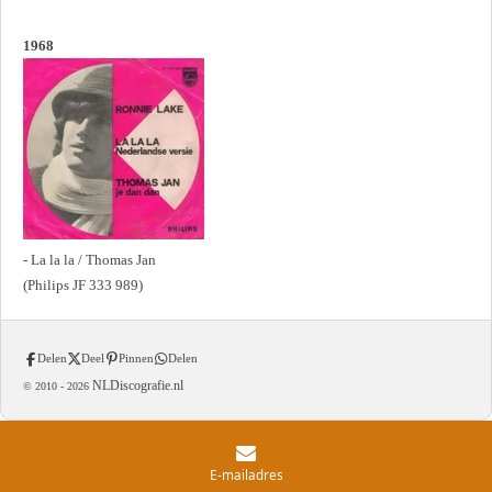
1968
- La la la / Thomas Jan
(Philips JF 333 989)
Delen
Deel
Pinnen
Delen
NLDiscografie.nl
© 2010 -
2026
E-mailadres