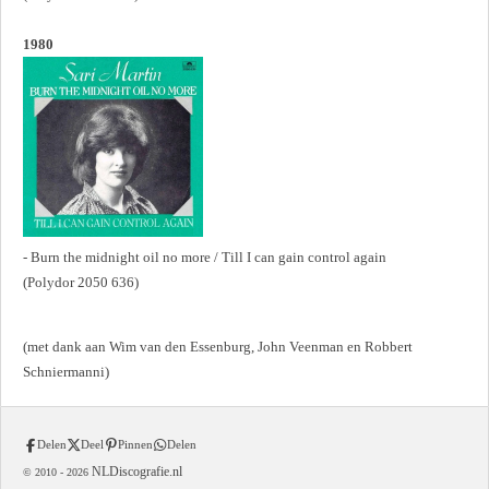
1980
- Burn the midnight oil no more / Till I can gain control again
(Polydor 2050 636)
(met dank aan Wim van den Essenburg, John Veenman en Robbert
Schniermanni)
Delen
Deel
Pinnen
Delen
NLDiscografie.nl
© 2010 -
2026