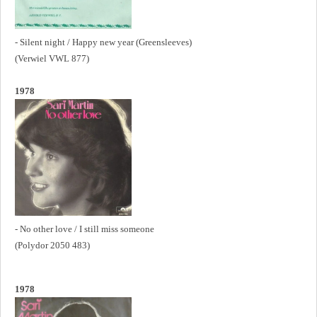
- Silent night / Happy new year (Greensleeves)
(Verwiel VWL 877)
1978
- No other love / I still miss someone
(Polydor 2050 483)
1978