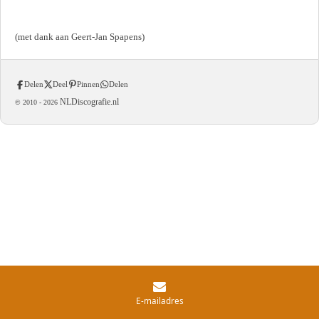
(met dank aan Geert-Jan Spapens)
Delen
Deel
Pinnen
Delen
NLDiscografie.nl
© 2010 -
2026
E-mailadres