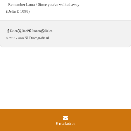
- Remember Laura / Since you've walked away
(Delta D 1098)
Delen
Deel
Pinnen
Delen
NLDiscografie.nl
© 2010 -
2026
E-mailadres