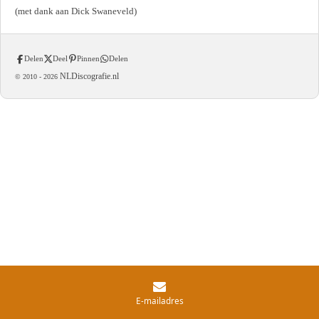
(met dank aan Dick Swaneveld)
Delen
Deel
Pinnen
Delen
NLDiscografie.nl
© 2010 -
2026
E-mailadres