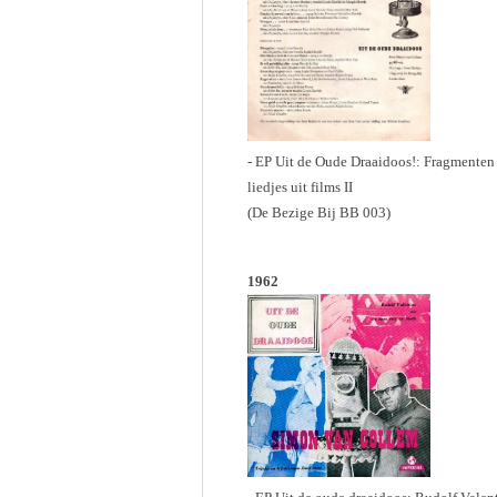
- EP Uit de Oude Draaidoos!: Fragmenten v
liedjes uit films II
(De Bezige Bij BB 003)
1962