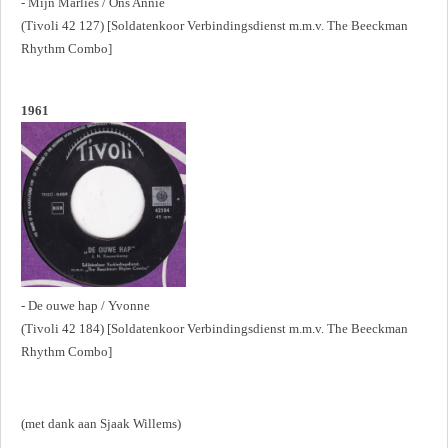
- Mijn Marlies / Ons Annie
(Tivoli 42 127) [Soldatenkoor Verbindingsdienst m.m.v. The Beeckman
Rhythm Combo]
1961
- De ouwe hap / Yvonne
(Tivoli 42 184) [Soldatenkoor Verbindingsdienst m.m.v. The Beeckman
Rhythm Combo]
(met dank aan Sjaak Willems)