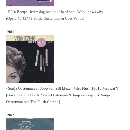
- EP 'n Beetje - Ied're dag met jou / Ja of nee - Who knows why
(Opera 45 4244) [Sonja Oosterman & Cees Vanos]
1961
- Sonja Oosterman en Joop van Zijl kiezen Miss Flush 1961 / Met wat??
(Bovema RC 117) [A: Sonja Oosterman & Joop van Zijl / B: Sonja
Oosterman met The Flush Combo]
1962