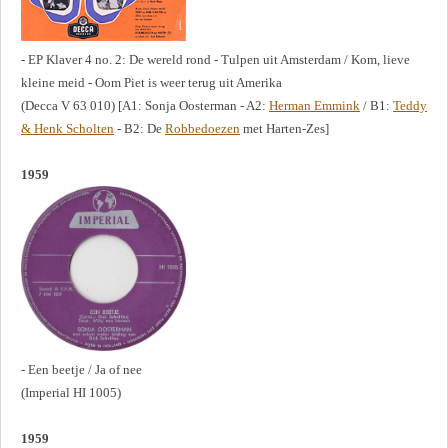
- EP Klaver 4 no. 2: De wereld rond - Tulpen uit Amsterdam / Kom, lieve
kleine meid - Oom Piet is weer terug uit Amerika
(Decca V 63 010) [A1: Sonja Oosterman - A2:
Herman Emmink
/ B1:
Teddy
& Henk Scholten
- B2: De
Robbedoezen
met Harten-Zes]
1959
- Een beetje / Ja of nee
(Imperial HI 1005)
1959