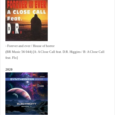
- Forever and ever / House of horror
(BR Music 56 044) [A: A Close Call feat. D.R. Higgins / B: A Close Call
feat. Flo]
2020