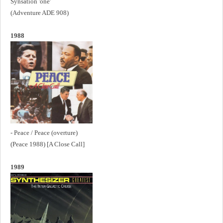
Synsation 'one'
(Adventure ADE 908)
1988
- Peace / Peace (overture)
(Peace 1988) [A Close Call]
1989