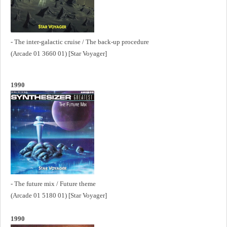
- The inter-galactic cruise / The back-up procedure
(Arcade 01 3660 01) [Star Voyager]
1990
- The future mix / Future theme
(Arcade 01 5180 01) [Star Voyager]
1990