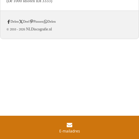
(De 1000 Idioten IDI 3333)
Delen
Deel
Pinnen
Delen
NLDiscografie.nl
© 2010 -
2026
E-mailadres