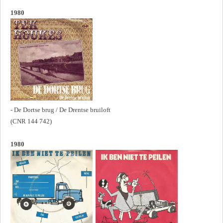
1980
- De Dortse brug / De Drentse bruiloft
(CNR 144 742)
1980