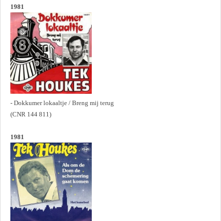
1981
- Dokkumer lokaaltje / Breng mij terug
(CNR 144 811)
1981