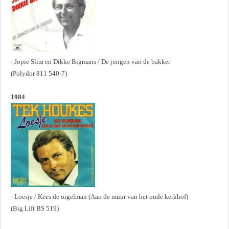
- Jopie Slim en Dikke Bigmans / De jongen van de bakker
(Polydor 811 540-7)
1984
- Loesje / Kees de orgelman (Aan de muur van het oude kerkhof)
(Big Lift BS 519)