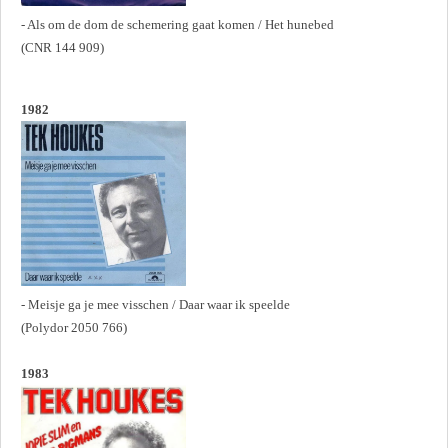
- Als om de dom de schemering gaat komen / Het hunebed
(CNR 144 909)
1982
- Meisje ga je mee visschen / Daar waar ik speelde
(Polydor 2050 766)
1983