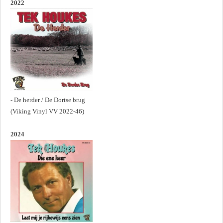
2022
- De herder / De Dortse brug
(Viking Vinyl VV 2022-46)
2024