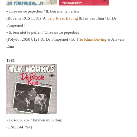
- Onze ouwe peperbus / Ik ben niet te peilen
(Bovema RCS 1110) [A:
Trio Klaas Baving
& Jan van Dam / B: De
Pimpernel]
- Ik ben niet te peilen / Onze ouwe peperbus
(Polydor 2050 612) [A: De Pimpernel / B:
Trio Klaas Baving
& Jan van
Dam]
1981
- De rooie koe / Emmen mijn dorp
(CNR 144 794)