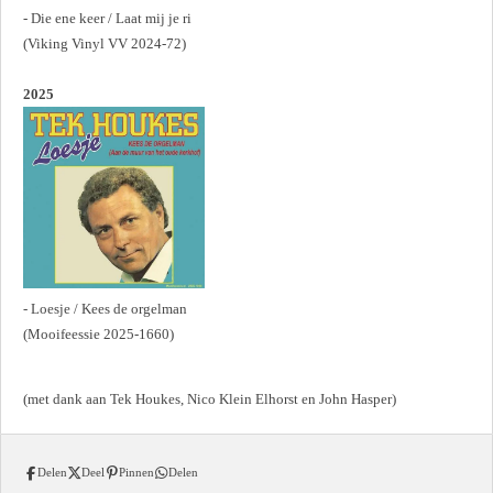
- Die ene keer / Laat mij je ri
(Viking Vinyl VV 2024-72)
2025
- Loesje / Kees de orgelman
(Mooifeessie 2025-1660)
(met dank aan Tek Houkes, Nico Klein Elhorst en John Hasper)
Delen
Deel
Pinnen
Delen