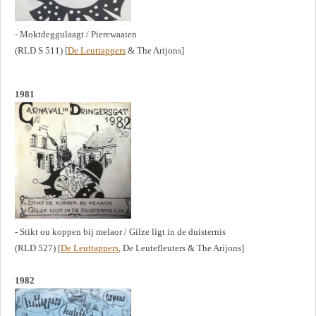
- Moktdeggulaagt / Pierewaaien
(RLD S 511) [
De Leuttappers
& The Arijons]
1981
- Stikt ou koppen bij melaor / Gilze ligt in de duisternis
(RLD 527) [
De Leuttappers
, De Leutefleuters & The Arijons]
1982