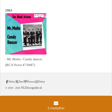
1963
- Mr. Molto / Candy dancer
(RCA Victor 47-9487)
Delen
Deel
Pinnen
Delen
NLDiscografie.nl
© 2010 -
2026
E-mailadres