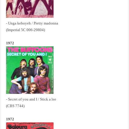
- Unga keboyeh / Pretty madonna
(Imperial 5C 006-29804)
1972
- Secret of you and I / Stick a lee
(CBS 7744)
1972