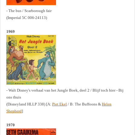
- The bus / Scarborough fair
(Imperial 5C 006-24113)
1969
- Walt Disney's verhaal van het Jungle Boek, deel 2 / Blijf toch hier - Bij
ons thuis
(Disneyland HLLP 338) [A:
Piet Ekel
/ B: The Buffoons &
Helen
Shepherd
]
1970