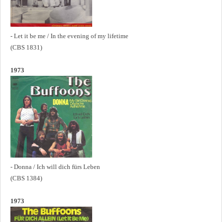
- Let it be me / In the evening of my lifetime
(CBS 1831)
1973
- Donna / Ich will dich fürs Leben
(CBS 1384)
1973