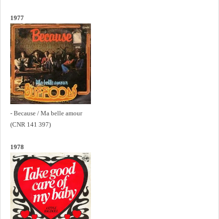
1977
- Because / Ma belle amour
(CNR 141 397)
1978