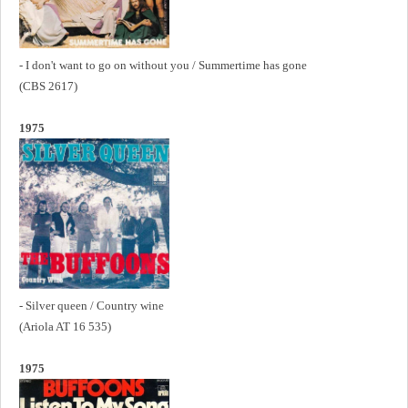
- I don't want to go on without you / Summertime has gone
(CBS 2617)
1975
- Silver queen / Country wine
(Ariola AT 16 535)
1975