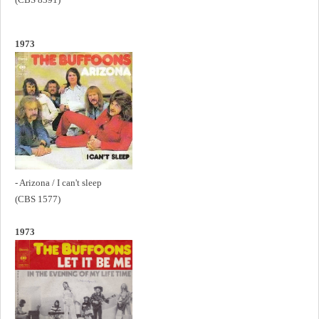
1973
- Arizona / I can't sleep
(CBS 1577)
1973