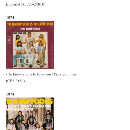
(Imperial 5C 006-24816)
1974
- To know you is to love you / Pack your bag
(CBS 2168)
1974