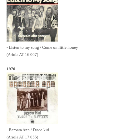
- Listen to my song / Come on little honey
(Ariola AT 16 007)
1976
- Barbara Ann / Disco kid
(Ariola AT 17 055)