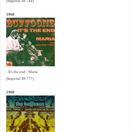
(Imperial IH 744)
1968
- It's the end / Maria
(Imperial IH 777)
1968