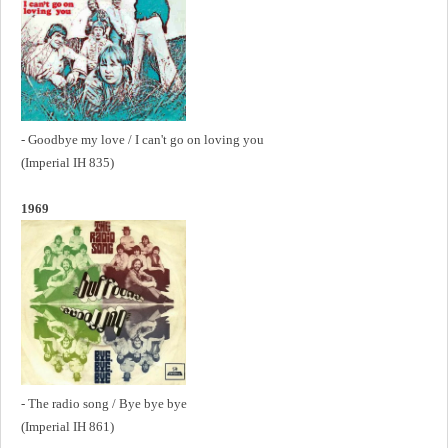
- Goodbye my love / I can't go on loving you
(Imperial IH 835)
1969
- The radio song / Bye bye bye
(Imperial IH 861)