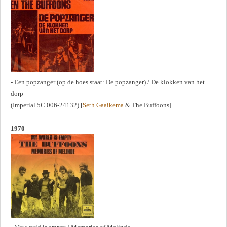
- Een popzanger (op de hoes staat: De popzanger) / De klokken van het
dorp
(Imperial 5C 006-24132) [
Seth Gaaikema
& The Buffoons]
1970