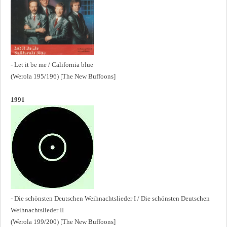
- Let it be me / California blue
(Werola 195/196) [The New Buffoons]
1991
- Die schönsten Deutschen Weihnachtslieder I / Die schönsten Deutschen
Weihnachtslieder II
(Werola 199/200) [The New Buffoons]