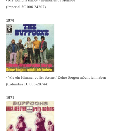
- My world is empty / Memories of Melinde
(Imperial 5C 006-24207)
1970
- Wie ein Himmel voller Sterne / Deine Sorgen möcht ich haben
(Columbia 1C 006-28744)
1971