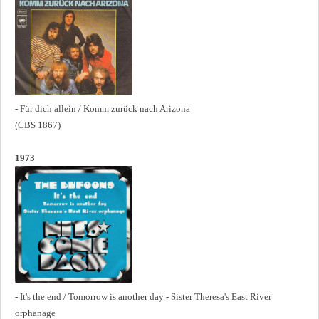
- Für dich allein / Komm zurück nach Arizona
(CBS 1867)
1973
- It's the end / Tomorrow is another day - Sister Theresa's East River
orphanage