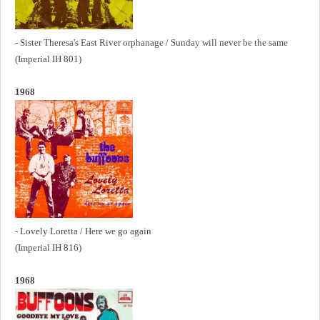
- Sister Theresa's East River orphanage / Sunday will never be the same
(Imperial IH 801)
1968
- Lovely Loretta / Here we go again
(Imperial IH 816)
1968