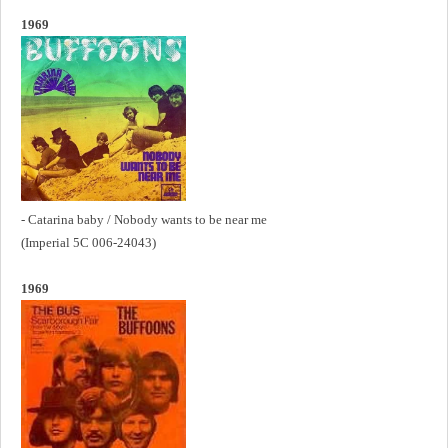
1969
- Catarina baby / Nobody wants to be near me
(Imperial 5C 006-24043)
1969