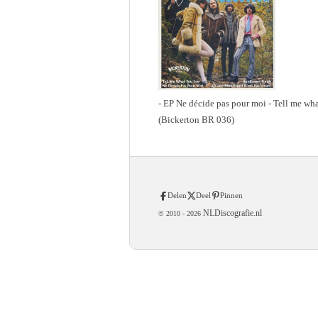
- EP Ne décide pas pour moi - Tell me wha
(Bickerton BR 036)
Delen
Deel
Pinnen
NLDiscografie.nl
© 2010 -
2026