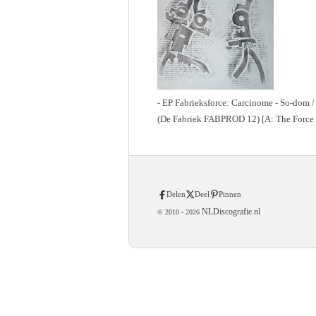
- EP Fabrieksforce: Carcinome - So-dom 
(De Fabriek FABPROD 12) [A: The Force
Delen
Deel
Pinnen
NLDiscografie.nl
© 2010 -
2026