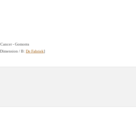
/ Cancer - Gomorra
 Dimension / B:
De Fabriek
]