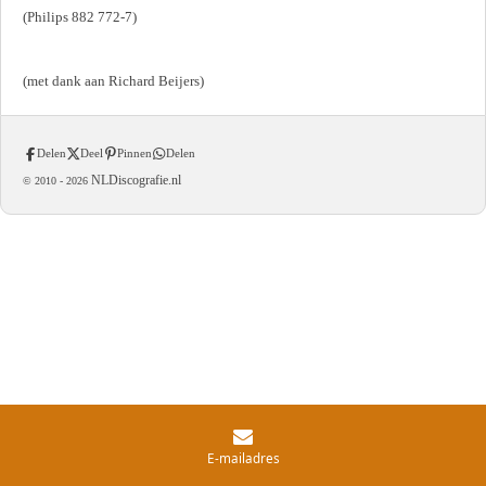
(Philips 882 772-7)
(met dank aan Richard Beijers)
Delen
Deel
Pinnen
Delen
NLDiscografie.nl
© 2010 -
2026
E-mailadres