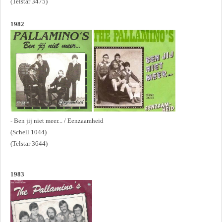
(Telstar 3475)
1982
- Ben jij niet meer... / Eenzaamheid
(Schell 1044)
(Telstar 3644)
1983