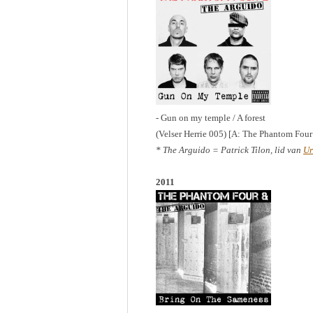
- Gun on my temple / A forest
(Velser Herrie 005) [A: The Phantom Fou
* The Arguido = Patrick Tilon, lid van
Ur
2011