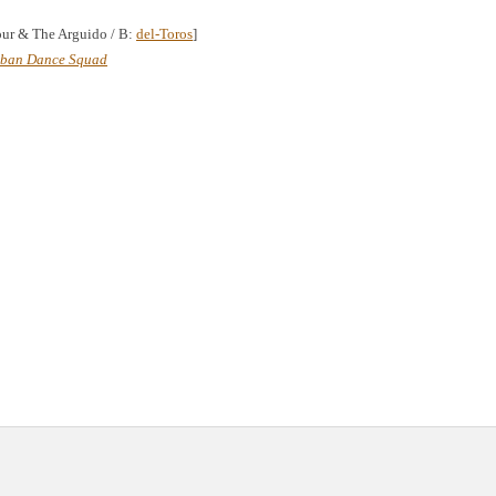
ur & The Arguido / B:
del-Toros
]
ban Dance Squad