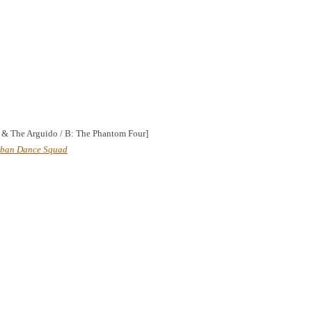
r & The Arguido / B: The Phantom Four]
ban Dance Squad