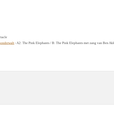
ctacle
onderwalt
- A2: The Pink Elephants / B: The Pink Elephants met zang van Ben Ak