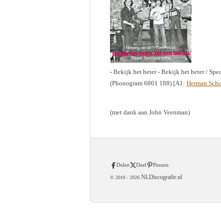
- Bekijk het beter - Bekijk het beter / Spe
(Phonogram 6801 188) [A1:
Herman Scho
(met dank aan John Veenman)
Delen
Deel
Pinnen
NLDiscografie.nl
© 2010 -
2026