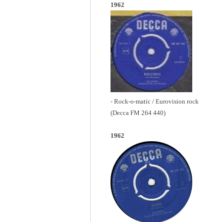
1962
- Rock-o-matic / Eurovision rock
(Decca FM 264 440)
1962