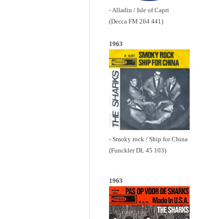
- Alladin / Isle of Capri
(Decca FM 264 441)
1963
- Smoky rock / Ship for China
(Funckler DL 45 103)
1963