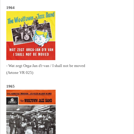
1964
- Wat zegt Orga-Jan d'r van / I shall not be moved
(Artone VR 025)
1965