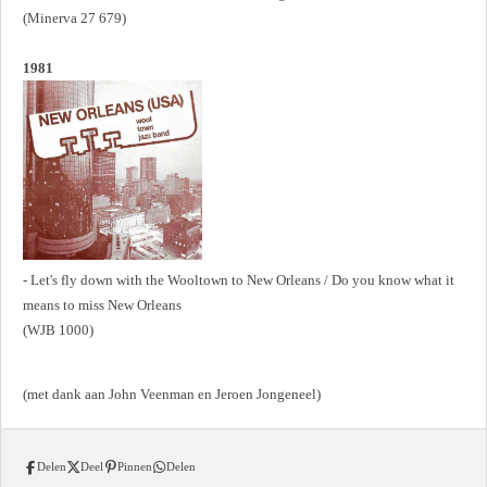
(Minerva 27 679)
1981
- Let's fly down with the Wooltown to New Orleans / Do you know what it
means to miss New Orleans
(WJB 1000)
(met dank aan John Veenman en Jeroen Jongeneel)
Delen
Deel
Pinnen
Delen