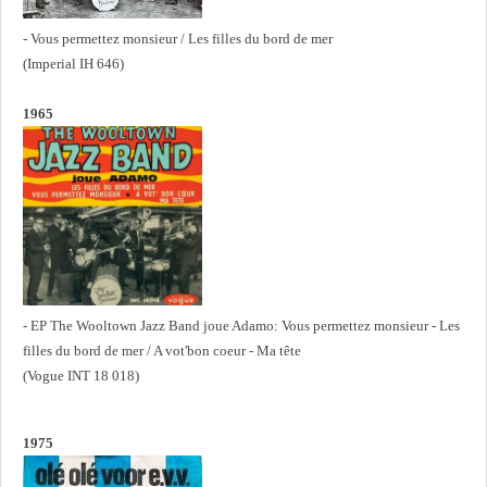
- Vous permettez monsieur / Les filles du bord de mer
(Imperial IH 646)
1965
- EP The Wooltown Jazz Band joue Adamo: Vous permettez monsieur - Les
filles du bord de mer / A vot'bon coeur - Ma tête
(Vogue INT 18 018)
1975