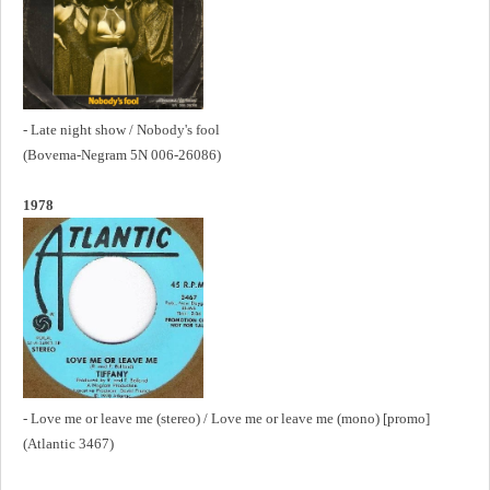
- Late night show / Nobody's fool
(Bovema-Negram 5N 006-26086)
1978
- Love me or leave me (stereo) / Love me or leave me (mono) [promo]
(Atlantic 3467)