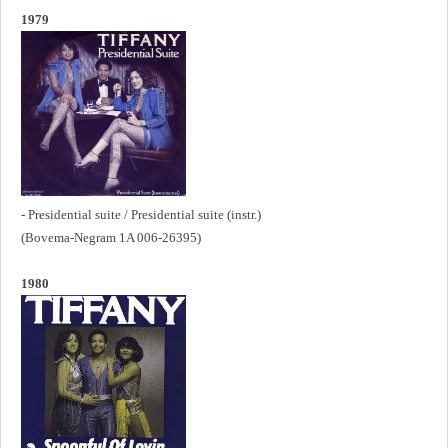
1979
- Presidential suite / Presidential suite (instr.)
(Bovema-Negram 1A 006-26395)
1980