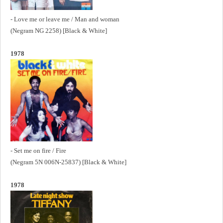
- Love me or leave me / Man and woman
(Negram NG 2258) [Black & White]
1978
- Set me on fire / Fire
(Negram 5N 006N-25837) [Black & White]
1978