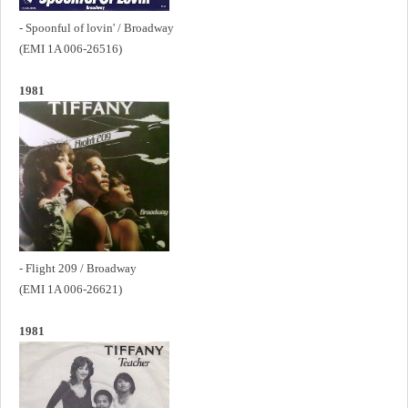
- Spoonful of lovin' / Broadway
(EMI 1A 006-26516)
1981
- Flight 209 / Broadway
(EMI 1A 006-26621)
1981