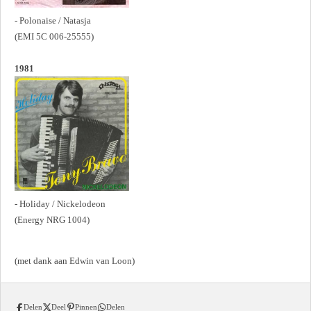
- Polonaise / Natasja
(EMI 5C 006-25555)
1981
- Holiday / Nickelodeon
(Energy NRG 1004)
(met dank aan Edwin van Loon)
Delen
Deel
Pinnen
Delen