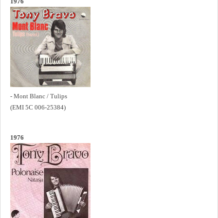
1976
- Mont Blanc / Tulips
(EMI 5C 006-25384)
1976