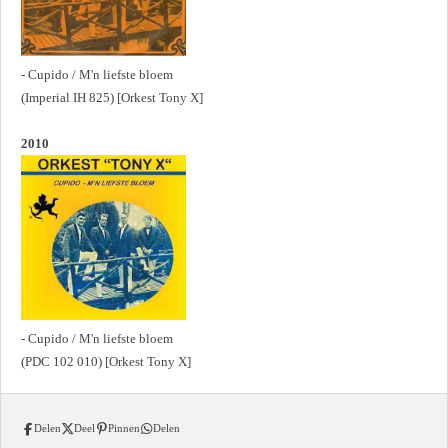
- Cupido / M'n liefste bloem
(Imperial IH 825) [Orkest Tony X]
2010
- Cupido / M'n liefste bloem
(PDC 102 010) [Orkest Tony X]
Delen
Deel
Pinnen
Delen