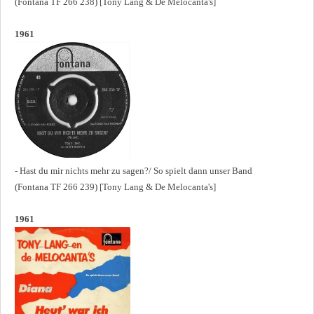
(Fontana TF 266 238) [Tony Lang & De Melocanta's]
1961
- Hast du mir nichts mehr zu sagen?/ So spielt dann unser Band
(Fontana TF 266 239) [Tony Lang & De Melocanta's]
1961