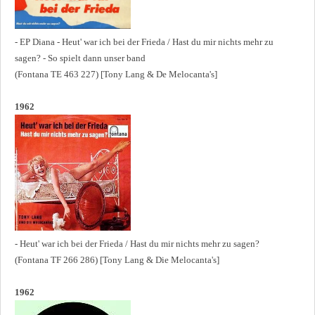
- EP Diana - Heut' war ich bei der Frieda / Hast du mir nichts mehr zu
sagen? - So spielt dann unser band
(Fontana TE 463 227) [Tony Lang & De Melocanta's]
1962
- Heut' war ich bei der Frieda / Hast du mir nichts mehr zu sagen?
(Fontana TF 266 286) [Tony Lang & Die Melocanta's]
1962