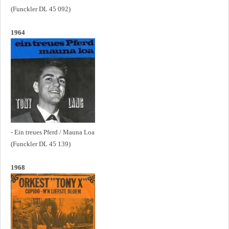
(Funckler DL 45 092)
1964
- Ein treues Pferd / Mauna Loa
(Funckler DL 45 139)
1968