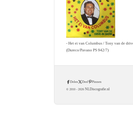
- Het ei van Columbus / Tony van de driv
(Dureco/Pavano PS 942/7)
Delen
Deel
Pinnen
NLDiscografie.nl
© 2010 -
2026