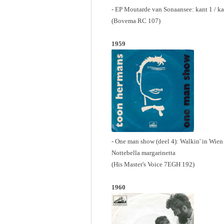
- EP Moutarde van Sonaansee: kant 1 / ka
(Bovema RC 107)
1959
- One man show (deel 4): Walkin' in Wien /
Nottebella margarinetta
(His Master's Voice 7EGH 192)
1960