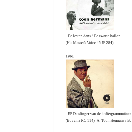
- De lesten dans / De zwarte ballon
(His Master's Voice 45 JF 284)
1961
- EP De slinger van de koffergrammofoon 
(Bovema RC 114) [A: Toon Hermans / B: