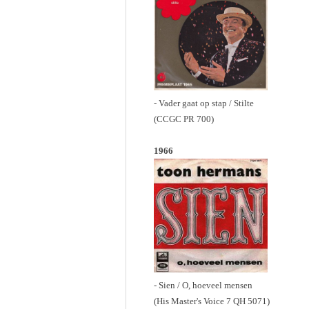
- Vader gaat op stap / Stilte
(CCGC PR 700)
1966
- Sien / O, hoeveel mensen
(His Master's Voice 7 QH 5071)