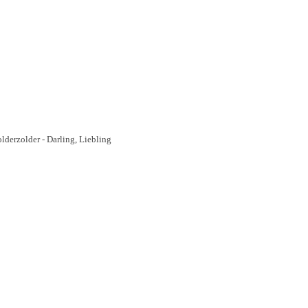
lderzolder - Darling, Liebling