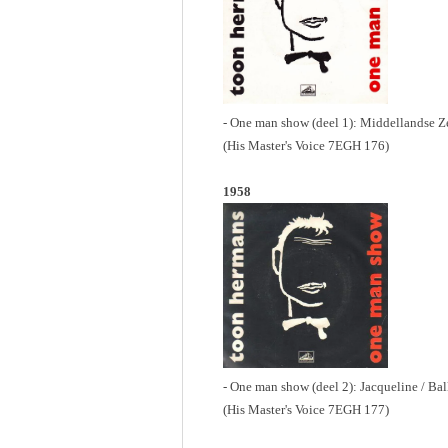
- One man show (deel 1): Middellandse 
(His Master's Voice 7EGH 176)
1958
- One man show (deel 2): Jacqueline / Ba
(His Master's Voice 7EGH 177)