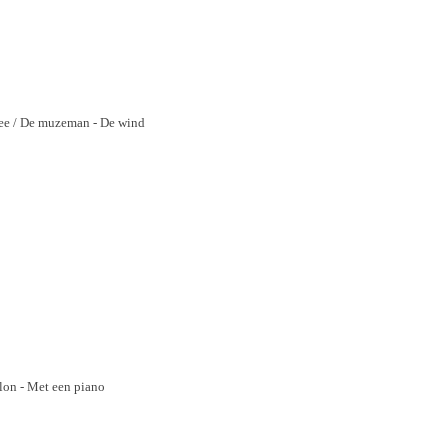
Zee / De muzeman - De wind
llon - Met een piano