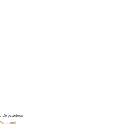
/ De pattefoon
Wim Kan
]