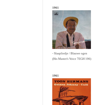
1961
- Slaapliedje / Blauwe ogen
(His Master's Voice 7EGH 196)
1961