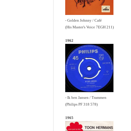
- Golden Johnny / Café
(His Master's Voice 7EGH 211)
1962
- Ik ben Jansen / Trammen
(Philips PF 318 578)
1965