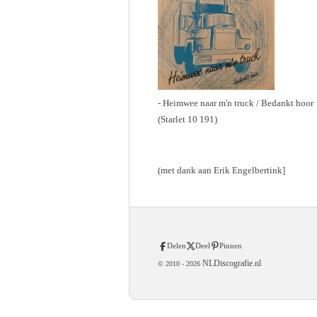
- Heimwee naar m'n truck / Bedankt hoor
(Starlet 10 191)
(met dank aan Erik Engelbertink]
Delen
Deel
Pinnen
NLDiscografie.nl
© 2010 -
2026