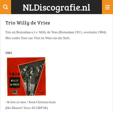
NLDiscografie.nl
Ga
direct
naar
Trio Willy de Vries
de
hoofdinhoud
Trio uit Rotterdam o.l.v. Willy de Vries (Rotterdam 1911, overleden 1984).
Met verder Tom van Vliet en Wim van der Stelt.
1961
- Ik ben zo moe / Kom Christina kom
(His Master's Voice 45 GBP 68)