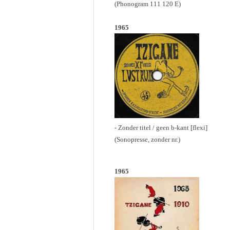
(Phonogram 111 120 E)
1965
- Zonder titel / geen b-kant [flexi]
(Sonopresse, zonder nr.)
1965