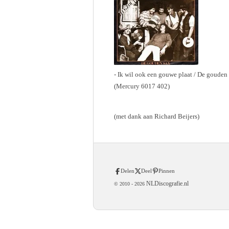
- Ik wil ook een gouwe plaat / De gouden
(Mercury 6017 402)
(met dank aan Richard Beijers)
Delen
Deel
Pinnen
NLDiscografie.nl
© 2010 -
2026